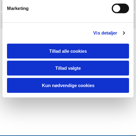
Politik om levende lys i kirken
Marketing
Højrup: Politik om personale pleje m.m.
Vis detaljer
Tillad alle cookies
Tillad valgte
Kun nødvendige cookies