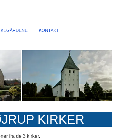
RKEGÅRDENE
KONTAKT
ØJRUP KIRKER
r fra de 3 kirker.