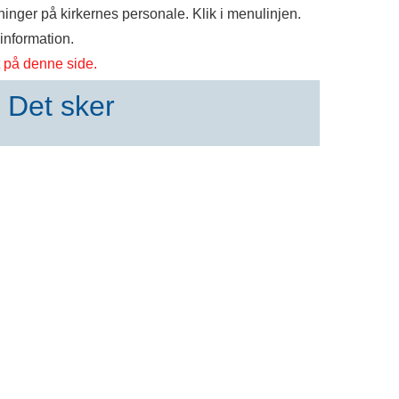
nger på kirkernes personale. Klik i menulinjen.
information.
 på denne side.
Det sker