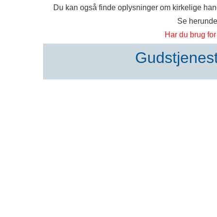
Du kan også finde oplysninger om kirkelige han
Se herunder
Har du brug for
Gudstjenes