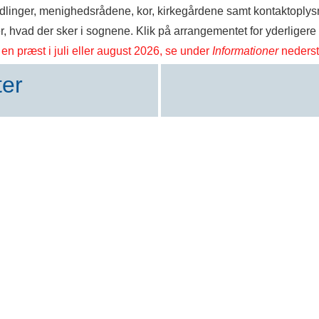
dlinger, menighedsrådene, kor, kirkegårdene samt kontaktoplysni
, hvad der sker i sognene. Klik på arrangementet for yderligere 
 en præst i juli eller august 2026, se under
Informationer
nederst
ter