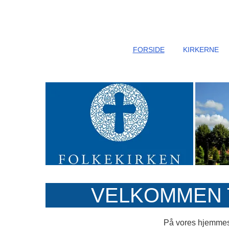
FORSIDE
KIRKERNE
VELKOMMEN T
På vores hjemmesid