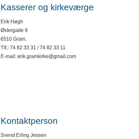
Kasserer og kirkeværge
Erik Høgh
Østergade 9
6510 Gram.
Tlf.: 74 82 33 31 / 74 82 33 11
E-mail: erik.gramkirke@gmail.com
Kontaktperson
Svend Erling Jessen