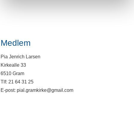
Medlem
Pia Jenrich Larsen
Kirkealle 33
6510 Gram
Tlf: 21 64 31 25
E-post: pial.gramkirke@gmail.com