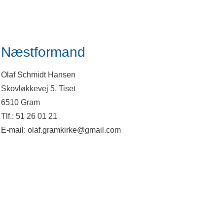
Næstformand
Olaf Schmidt Hansen
Skovløkkevej 5, Tiset
6510 Gram
Tlf.: 51 26 01 21
E-mail: olaf.gramkirke@gmail.com