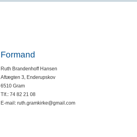
Formand
Ruth Brandenhoff Hansen
Aftægten 3, Enderupskov
6510 Gram
Tlf.: 74 82 21 08
E-mail: ruth.gramkirke@gmail.com