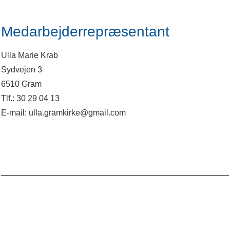
Medarbejderrepræsentant
Ulla Marie Krab
Sydvejen 3
6510 Gram
Tlf.: 30 29 04 13
E-mail: ulla.gramkirke@gmail.com