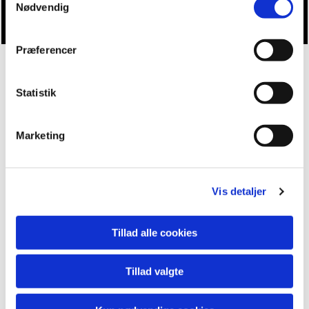
Nødvendig
Præferencer
Statistik
Marketing
Vis detaljer
Tillad alle cookies
Tillad valgte