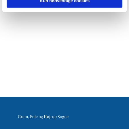
Kun nødvendige cookies
Gram, Fole og Højrup Sogne