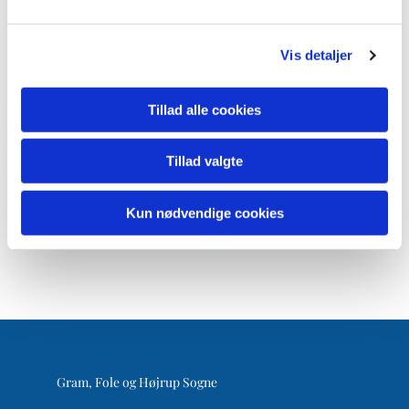
Vis detaljer
Tillad alle cookies
Tillad valgte
Kun nødvendige cookies
Gram, Fole og Højrup Sogne