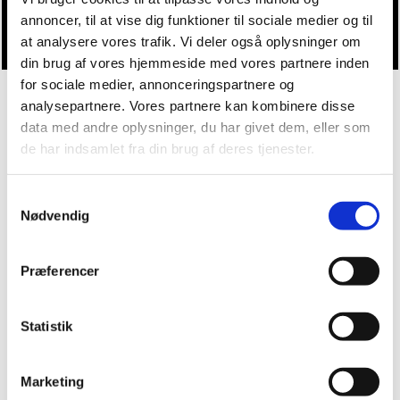
Du vil måske også kunne lide...
annoncer, til at vise dig funktioner til sociale medier og til
at analysere vores trafik. Vi deler også oplysninger om
din brug af vores hjemmeside med vores partnere inden
for sociale medier, annonceringspartnere og
analysepartnere. Vores partnere kan kombinere disse
data med andre oplysninger, du har givet dem, eller som
de har indsamlet fra din brug af deres tjenester.
Samtykkevalg
Nødvendig
Præferencer
Statistik
Marketing