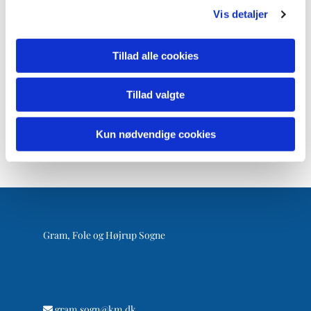
Vis detaljer
Tillad alle cookies
Tillad valgte
Kun nødvendige cookies
Gram, Fole og Højrup Sogne
gram.sogn@km.dk
