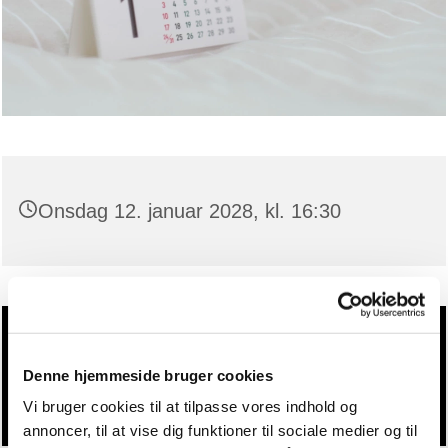
Onsdag 12. januar 2028, kl. 16:30
Du vil måske også kunne lide...
Denne hjemmeside bruger cookies
Vi bruger cookies til at tilpasse vores indhold og
annoncer, til at vise dig funktioner til sociale medier og til