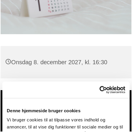
Onsdag 8. december 2027, kl. 16:30
Du vil måske også kunne lide...
Denne hjemmeside bruger cookies
Vi bruger cookies til at tilpasse vores indhold og
annoncer, til at vise dig funktioner til sociale medier og til