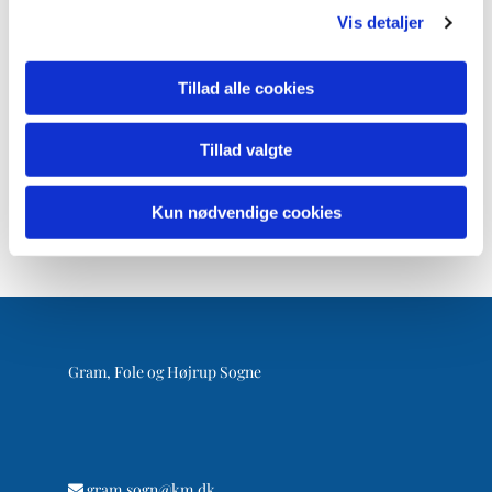
Vis detaljer
Tillad alle cookies
Tillad valgte
Kun nødvendige cookies
Gram, Fole og Højrup Sogne
gram.sogn@km.dk
