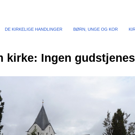
DE KIRKELIGE HANDLINGER
BØRN, UNGE OG KOR
KI
 kirke: Ingen gudstjenes