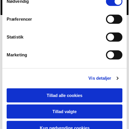
Nødvendig
Præferencer
Statistik
Marketing
Vis detaljer
Tillad alle cookies
Tillad valgte
Kun nødvendige cookies